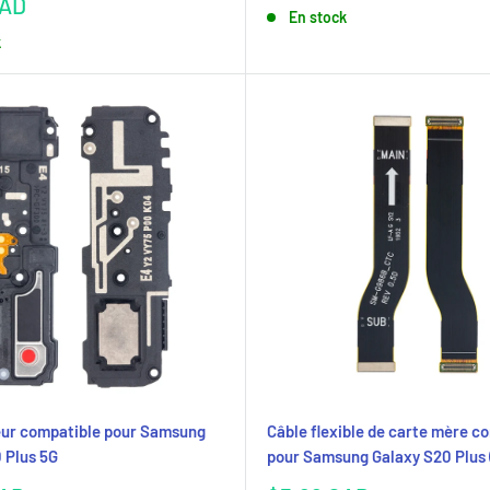
réduit
CAD
En stock
k
eur compatible pour Samsung
Câble flexible de carte mère c
 Plus 5G
pour Samsung Galaxy S20 Plus 