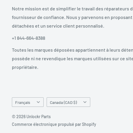
Notre mission est de simplifier le travail des réparateurs 
fournisseur de confiance. Nous y parvenons en proposant 
détachées et un service client personnalisé.
+1 844-664-8388
Toutes les marques déposées appartiennent à leurs déten
possède ni ne revendique les marques utilisées sur ce site
propriétaire.
Langue
Pays/région
Français
Canada (CAD $)
© 2026 Unlockr Parts
Commerce électronique propulsé par Shopify