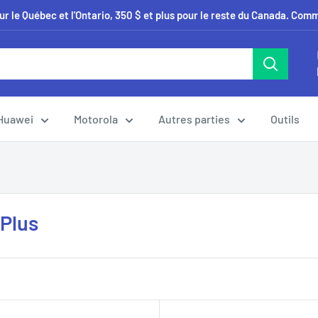
our le Québec et l'Ontario, 350 $ et plus pour le reste du Canada. Co
Huawei
Motorola
Autres parties
Outils
 Plus