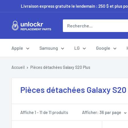
Passer
Livraison express gratuite le lendemain : 250 $ et plus p
au
contenu
Unlockr
Parts
Apple
Samsung
LG
Google
Accueil
Pièces détachées Galaxy S20 Plus
Pièces détachées Galaxy S20
Affiche 1 - 11 de 11 produits
Afficher: 36 par page