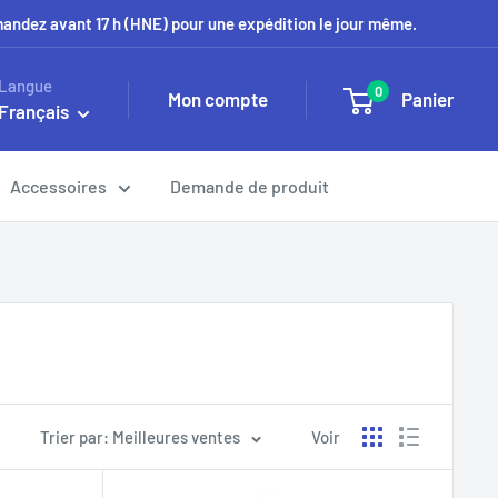
mmandez avant 17 h (HNE) pour une expédition le jour même.
Langue
0
Mon compte
Panier
Français
Accessoires
Demande de produit
Trier par: Meilleures ventes
Voir