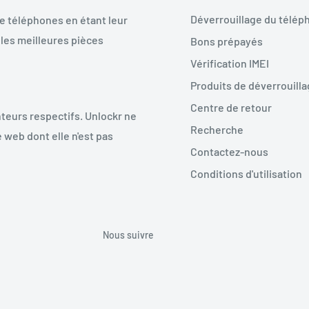
Déverrouillage du télép
de téléphones en étant leur
les meilleures pièces
Bons prépayés
Vérification IMEI
Produits de déverrouill
Centre de retour
teurs respectifs. Unlockr ne
Recherche
 web dont elle n'est pas
Contactez-nous
Conditions d'utilisation
Nous suivre