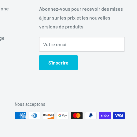
hone
Abonnez-vous pour recevoir des mises
à jour sur les prix et les nouvelles
versions de produits
age
Votre email
S'inscrire
Nous acceptons