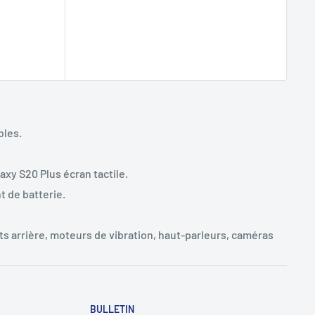
bles.
laxy S20 Plus
écran tactile.
 de batterie.
s arrière, moteurs de vibration, haut-parleurs, caméras
BULLETIN