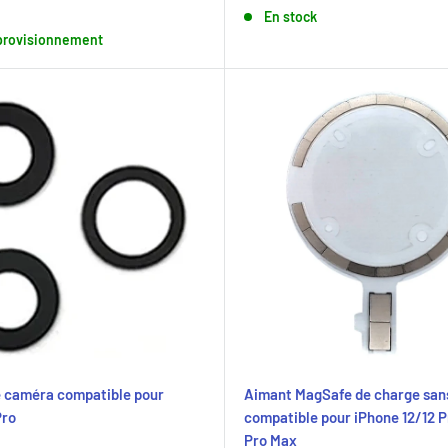
réduit
En stock
provisionnement
e caméra compatible pour
Aimant MagSafe de charge sans
Pro
compatible pour iPhone 12/12 Pr
Pro Max