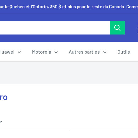
our le Québec et l'Ontario, 350 $ et plus pour le reste du Canada. Co
Huawei
Motorola
Autres parties
Outils
ro