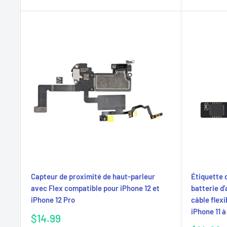
Capteur de proximité de haut-parleur
Étiquette 
avec Flex compatible pour iPhone 12 et
batterie d
iPhone 12 Pro
câble flexi
iPhone 11 à
Prix
$14.99