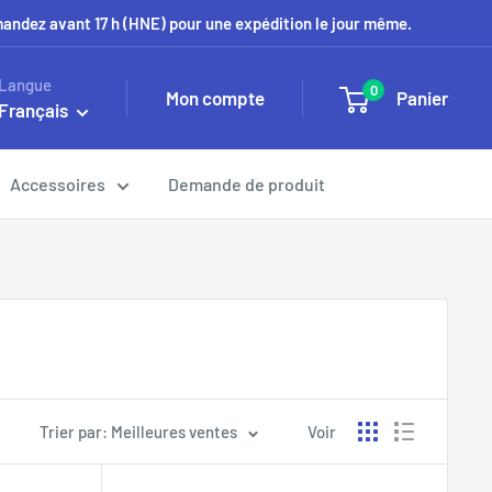
mmandez avant 17 h (HNE) pour une expédition le jour même.
Langue
0
Mon compte
Panier
Français
Accessoires
Demande de produit
Trier par: Meilleures ventes
Voir