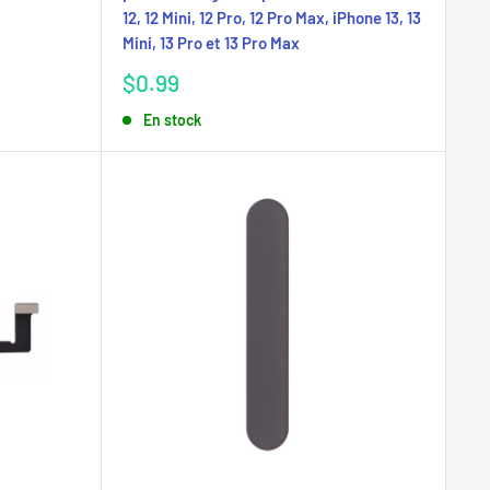
12, 12 Mini, 12 Pro, 12 Pro Max, iPhone 13, 13
Mini, 13 Pro et 13 Pro Max
Prix
$0.99
réduit
En stock