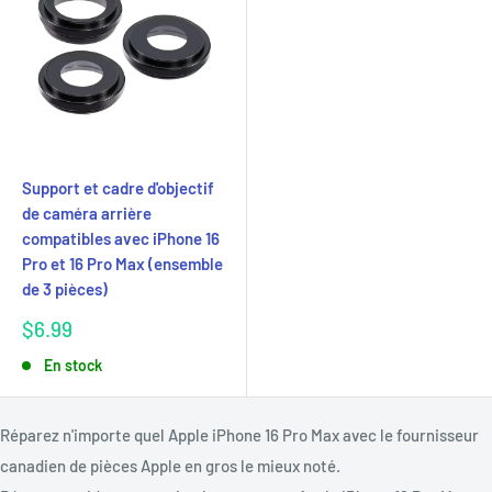
Support et cadre d'objectif
de caméra arrière
compatibles avec iPhone 16
Pro et 16 Pro Max (ensemble
de 3 pièces)
Prix
$6.99
réduit
En stock
Réparez n'importe quel Apple iPhone 16 Pro Max avec le fournisseur
canadien de pièces Apple en gros le mieux noté.