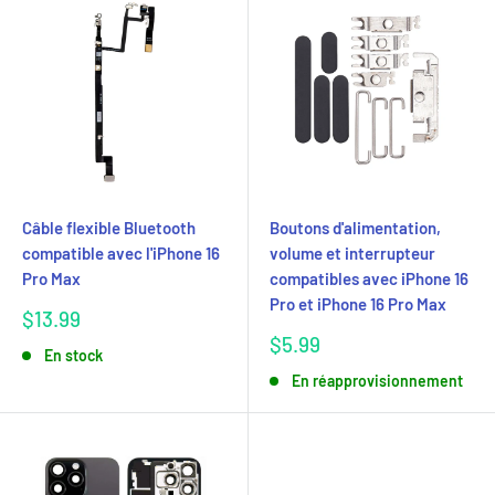
Câble flexible Bluetooth
Boutons d'alimentation,
compatible avec l'iPhone 16
volume et interrupteur
Pro Max
compatibles avec iPhone 16
Pro et iPhone 16 Pro Max
Prix
$13.99
réduit
Prix
$5.99
En stock
réduit
En réapprovisionnement