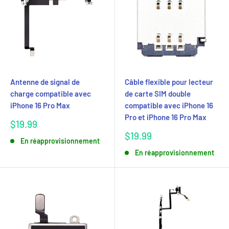
Antenne de signal de
Câble flexible pour lecteur
charge compatible avec
de carte SIM double
iPhone 16 Pro Max
compatible avec iPhone 16
Pro et iPhone 16 Pro Max
Prix
$19.99
réduit
Prix
$19.99
En réapprovisionnement
réduit
En réapprovisionnement