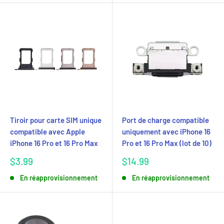
Tiroir pour carte SIM unique
Port de charge compatible
compatible avec Apple
uniquement avec iPhone 16
iPhone 16 Pro et 16 Pro Max
Pro et 16 Pro Max (lot de 10)
Prix
Prix
$3.99
$14.99
réduit
réduit
En réapprovisionnement
En réapprovisionnement