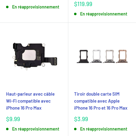
réduit
Prix
$119.99
En réapprovisionnement
réduit
En réapprovisionnement
Haut-parleur avec câble
Tiroir double carte SIM
Wi-Fi compatible avec
compatible avec Apple
iPhone 16 Pro Max
iPhone 16 Pro et 16 Pro Max
Prix
Prix
$9.99
$3.99
réduit
réduit
En réapprovisionnement
En réapprovisionnement