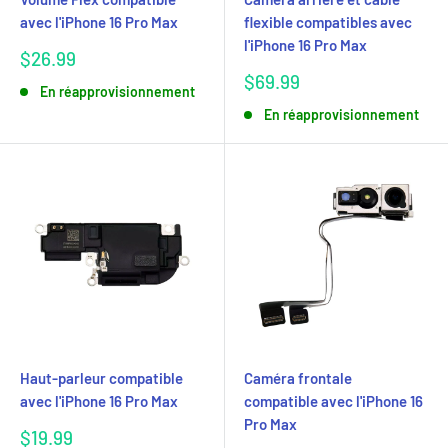
avec l'iPhone 16 Pro Max
flexible compatibles avec
l'iPhone 16 Pro Max
Prix
$26.99
réduit
Prix
$69.99
En réapprovisionnement
réduit
En réapprovisionnement
Haut-parleur compatible
Caméra frontale
avec l'iPhone 16 Pro Max
compatible avec l'iPhone 16
Pro Max
Prix
$19.99