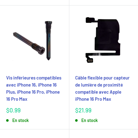
Vis inférieures compatibles
Câble flexible pour capteur
avec iPhone 16, iPhone 16
de lumière de proximité
Plus, iPhone 16 Pro, iPhone
compatible avec Apple
16 Pro Max
iPhone 16 Pro Max
Prix
Prix
$0.99
$21.99
réduit
réduit
En stock
En stock