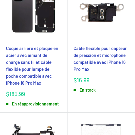
Coque arrière et plaque en
Câble flexible pour capteur
acier avec aimant de
de pression et microphone
charge sans fil et câble
compatible avec iPhone 16
flexible pour lampe de
Pro Max
poche compatible avec
Prix
$16.99
iPhone 16 Pro Max
réduit
En stock
Prix
$185.99
réduit
En réapprovisionnement