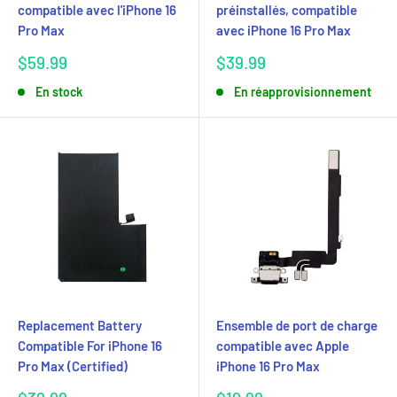
compatible avec l'iPhone 16
préinstallés, compatible
Pro Max
avec iPhone 16 Pro Max
Prix
Prix
$59.99
$39.99
réduit
réduit
En stock
En réapprovisionnement
Replacement Battery
Ensemble de port de charge
Compatible For iPhone 16
compatible avec Apple
Pro Max (Certified)
iPhone 16 Pro Max