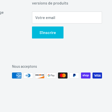
versions de produits
age
Votre email
S'inscrire
Nous acceptons