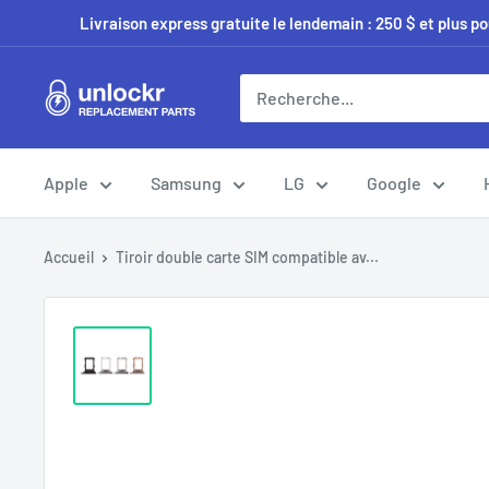
Passer
Livraison express gratuite le lendemain : 250 $ et plus p
au
contenu
Unlockr
Parts
Apple
Samsung
LG
Google
Accueil
Tiroir double carte SIM compatible av...