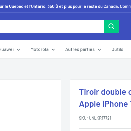
our le Québec et l'Ontario, 350 $ et plus pour le reste du Canada. Co
Huawei
Motorola
Autres parties
Outils
Tiroir double
Apple iPhone 
SKU:
UNLKR17721