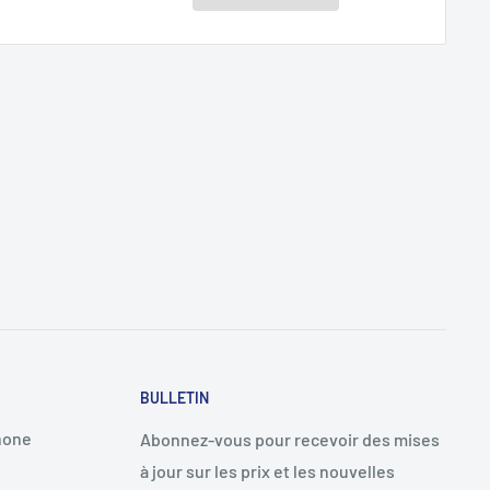
BULLETIN
hone
Abonnez-vous pour recevoir des mises
à jour sur les prix et les nouvelles