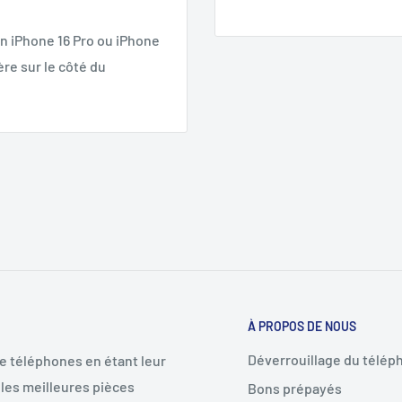
un iPhone 16 Pro ou iPhone
sère sur le côté du
À PROPOS DE NOUS
Déverrouillage du télép
de téléphones en étant leur
les meilleures pièces
Bons prépayés