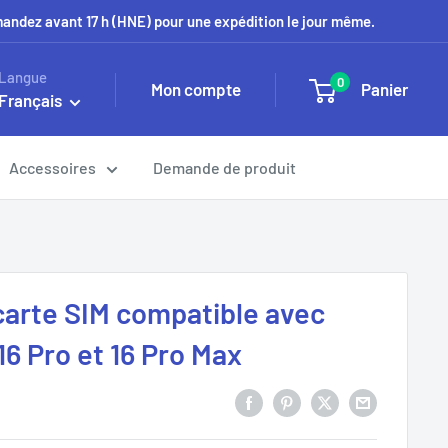
mmandez avant 17 h (HNE) pour une expédition le jour même.
Langue
0
Mon compte
Panier
Français
Accessoires
Demande de produit
 carte SIM compatible avec
16 Pro et 16 Pro Max