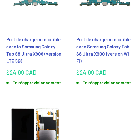
Port de charge compatible
Port de charge compatible
avec la Samsung Galaxy
avec Samsung Galaxy Tab
Tab S8 Ultra X906 (version
S8 Ultra X900 (version Wi-
LTE 5G)
Fi)
Prix
Prix
$24.99 CAD
$24.99 CAD
réduit
réduit
En réapprovisionnement
En réapprovisionnement