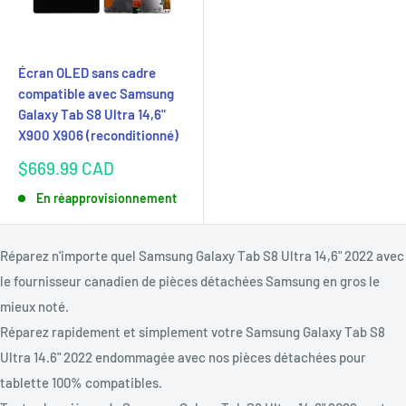
Écran OLED sans cadre
compatible avec Samsung
Galaxy Tab S8 Ultra 14,6"
X900 X906 (reconditionné)
Prix
$669.99 CAD
réduit
En réapprovisionnement
Réparez n'importe quel Samsung Galaxy Tab S8 Ultra 14,6" 2022 avec
le fournisseur canadien de pièces détachées Samsung en gros le
mieux noté.
Réparez rapidement et simplement votre Samsung Galaxy Tab S8
Ultra 14.6" 2022 endommagée avec nos pièces détachées pour
tablette 100% compatibles.