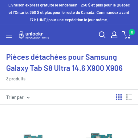
Passer
Livraison express gratuite le lendemain : 250 $ et plus pour le Québec
au
et l'Ontario, 350 $ et plus pour le reste du Canada. Commandez avant
17 h (HNE) pour une expédition le jour même.
contenu
0
Unlockr
Parts
Pièces détachées pour Samsung
Galaxy Tab S8 Ultra 14.6 X900 X906
3 produits
Trier par