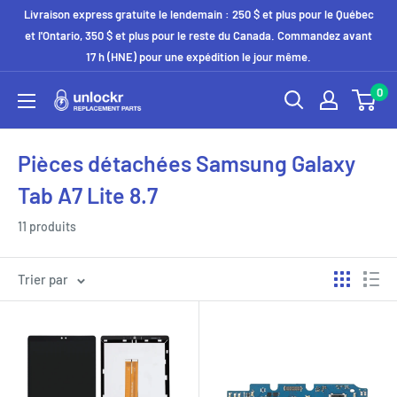
Passer
Livraison express gratuite le lendemain : 250 $ et plus pour le Québec
au
et l'Ontario, 350 $ et plus pour le reste du Canada. Commandez avant
17 h (HNE) pour une expédition le jour même.
contenu
0
Unlockr
Parts
Pièces détachées Samsung Galaxy
Tab A7 Lite 8.7
11 produits
Trier par