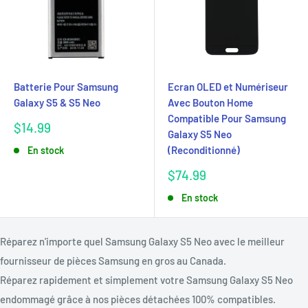
Batterie Pour Samsung
Ecran OLED et Numériseur
Galaxy S5 & S5 Neo
Avec Bouton Home
Compatible Pour Samsung
Prix
$14.99
Galaxy S5 Neo
réduit
(Reconditionné)
En stock
Prix
$74.99
réduit
En stock
Réparez n'importe quel Samsung Galaxy S5 Neo avec le meilleur
fournisseur de pièces Samsung en gros au Canada.
Réparez rapidement et simplement votre Samsung Galaxy S5 Neo
endommagé grâce à nos pièces détachées 100% compatibles.