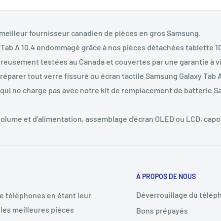
 meilleur fournisseur canadien de pièces en gros Samsung.
Tab A 10.4 endommagé grâce à nos pièces détachées tablette 1
ureusement testées au Canada et couvertes par une garantie à vi
éparer tout verre fissuré ou écran tactile Samsung Galaxy Tab A
qui ne charge pas avec notre kit de remplacement de batterie S
 volume et d'alimentation, assemblage d'écran OLED ou LCD, capot
À PROPOS DE NOUS
Déverrouillage du télép
de téléphones en étant leur
les meilleures pièces
Bons prépayés