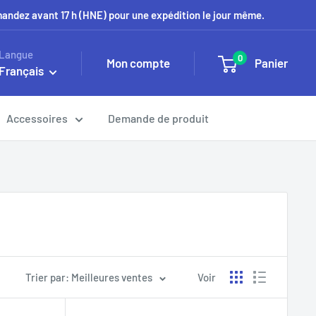
mmandez avant 17 h (HNE) pour une expédition le jour même.
Langue
0
Mon compte
Panier
Français
Accessoires
Demande de produit
Trier par: Meilleures ventes
Voir