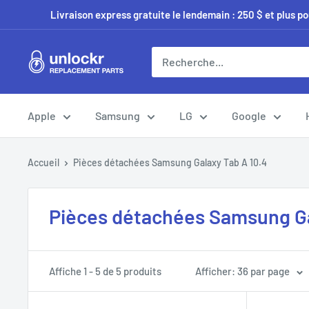
Passer
Livraison express gratuite le lendemain : 250 $ et plus p
au
contenu
Unlockr
Parts
Apple
Samsung
LG
Google
Accueil
Pièces détachées Samsung Galaxy Tab A 10.4
Pièces détachées Samsung Ga
Affiche 1 - 5 de 5 produits
Afficher: 36 par page