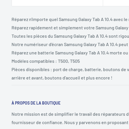
Réparez n'importe quel Samsung Galaxy Tab A 10.4 avec le
Réparez rapidement et simplement votre Samsung Galaxy 
Toutes les pièces du Samsung Galaxy Tab A 10.4 sont rigo
Notre numériseur d'écran Samsung Galaxy Tab A 10.4 peut r
Réparez une batterie Samsung Galaxy Tab A 10.4 morte ou 
Modèles compatibles : T500, T505
Pièces disponibles : port de charge, batterie, boutons de
arrière et avant, boutons d'accueil et plus encore !
À PROPOS DE LA BOUTIQUE
Notre mission est de simplifier le travail des réparateurs 
fournisseur de confiance. Nous y parvenons en proposant 