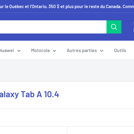
our le Québec et l'Ontario, 350 $ et plus pour le reste du Canada. Co
Huawei
Motorola
Autres parties
Outils
laxy Tab A 10.4