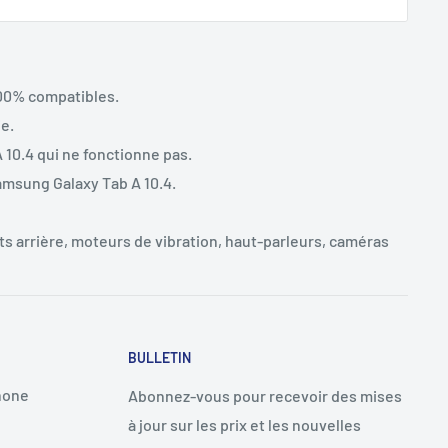
00% compatibles.
e.
 10.4 qui ne fonctionne pas.
amsung Galaxy Tab A 10.4.
s arrière, moteurs de vibration, haut-parleurs, caméras
BULLETIN
hone
Abonnez-vous pour recevoir des mises
à jour sur les prix et les nouvelles