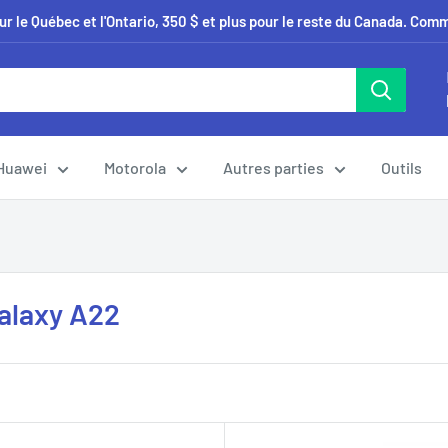
our le Québec et l'Ontario, 350 $ et plus pour le reste du Canada. Co
Huawei
Motorola
Autres parties
Outils
alaxy A22