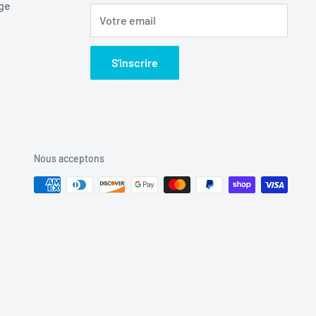
age
Votre email
S'inscrire
Nous acceptons