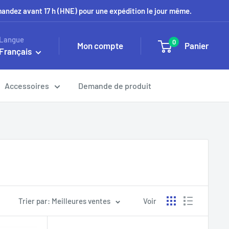
mmandez avant 17 h (HNE) pour une expédition le jour même.
Langue
0
Mon compte
Panier
Français
Accessoires
Demande de produit
Trier par: Meilleures ventes
Voir