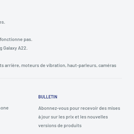
es.
 fonctionne pas.
g Galaxy A22.
s arrière, moteurs de vibration, haut-parleurs, caméras
BULLETIN
hone
Abonnez-vous pour recevoir des mises
à jour sur les prix et les nouvelles
versions de produits