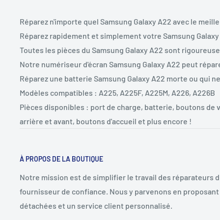
Réparez n'importe quel Samsung Galaxy A22 avec le meill
Réparez rapidement et simplement votre Samsung Galaxy
Toutes les pièces du Samsung Galaxy A22 sont rigoureusem
Notre numériseur d'écran Samsung Galaxy A22 peut réparer
Réparez une batterie Samsung Galaxy A22 morte ou qui ne
Modèles compatibles : A225, A225F, A225M, A226, A226B
Pièces disponibles : port de charge, batterie, boutons de
arrière et avant, boutons d'accueil et plus encore !
À PROPOS DE LA BOUTIQUE
Notre mission est de simplifier le travail des réparateurs 
fournisseur de confiance. Nous y parvenons en proposant 
détachées et un service client personnalisé.