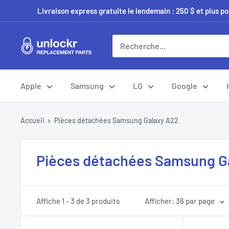
Passer
Livraison express gratuite le lendemain : 250 $ et plus p
au
contenu
Unlockr
Parts
Apple
Samsung
LG
Google
Accueil
Pièces détachées Samsung Galaxy A22
Pièces détachées Samsung G
Affiche 1 - 3 de 3 produits
Afficher: 36 par page