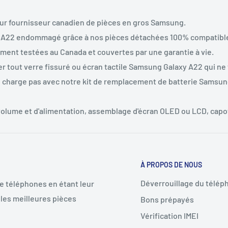
eur fournisseur canadien de pièces en gros Samsung.
 A22 endommagé grâce à nos pièces détachées 100% compatibl
ent testées au Canada et couvertes par une garantie à vie.
 tout verre fissuré ou écran tactile Samsung Galaxy A22 qui ne
 charge pas avec notre kit de remplacement de batterie Samsun
 volume et d'alimentation, assemblage d'écran OLED ou LCD, capot
À PROPOS DE NOUS
Déverrouillage du télép
de téléphones en étant leur
les meilleures pièces
Bons prépayés
Vérification IMEI