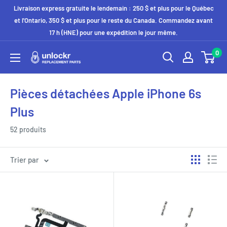
Passer
Livraison express gratuite le lendemain : 250 $ et plus pour le Québec
au
et l'Ontario, 350 $ et plus pour le reste du Canada. Commandez avant
17 h (HNE) pour une expédition le jour même.
contenu
0
Unlockr
Parts
Pièces détachées Apple iPhone 6s
Plus
52 produits
Trier par