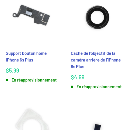
Support bouton home
Cache de l'objectif de la
iPhone 6s Plus
caméra arrière de l'iPhone
6s Plus
Prix
$5.99
réduit
Prix
$4.99
En réapprovisionnement
réduit
En réapprovisionnement