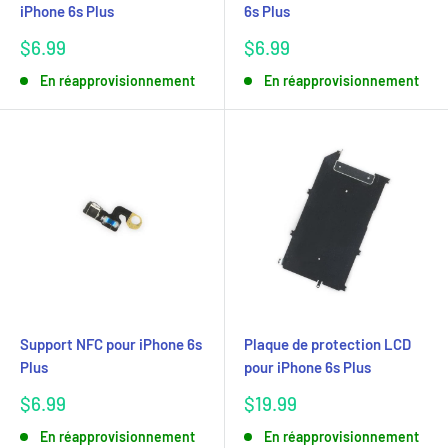
iPhone 6s Plus
6s Plus
Prix
Prix
$6.99
$6.99
réduit
réduit
En réapprovisionnement
En réapprovisionnement
Support NFC pour iPhone 6s
Plaque de protection LCD
Plus
pour iPhone 6s Plus
Prix
Prix
$6.99
$19.99
réduit
réduit
En réapprovisionnement
En réapprovisionnement