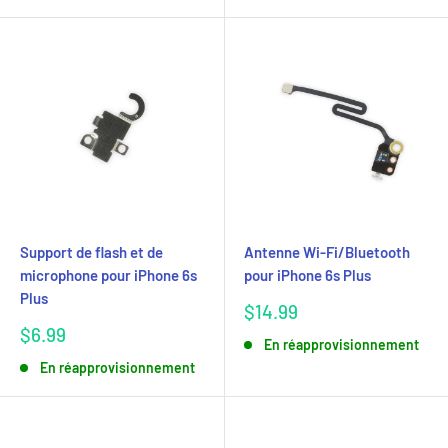
Support de flash et de
Antenne Wi-Fi/Bluetooth
microphone pour iPhone 6s
pour iPhone 6s Plus
Plus
Prix
$14.99
réduit
Prix
$6.99
En réapprovisionnement
réduit
En réapprovisionnement