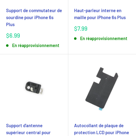
Support de commutateur de
Haut-parleur interne en
sourdine pour iPhone 6s
maille pour iPhone 6s Plus
Plus
Prix
$7.99
réduit
Prix
$6.99
En réapprovisionnement
réduit
En réapprovisionnement
Support d'antenne
Autocollant de plaque de
supérieur central pour
protection LCD pour iPhone