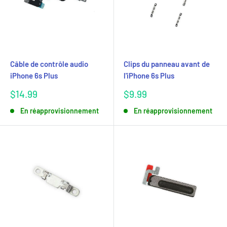
Câble de contrôle audio
Clips du panneau avant de
iPhone 6s Plus
l'iPhone 6s Plus
Prix
Prix
$14.99
$9.99
réduit
réduit
En réapprovisionnement
En réapprovisionnement