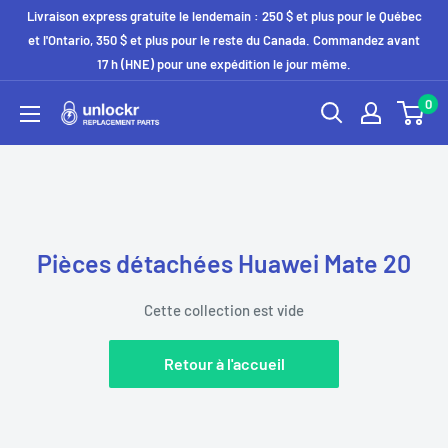
Passer
Livraison express gratuite le lendemain : 250 $ et plus pour le Québec
au
et l'Ontario, 350 $ et plus pour le reste du Canada. Commandez avant
17 h (HNE) pour une expédition le jour même.
contenu
0
Unlockr
Parts
Pièces détachées Huawei Mate 20
Cette collection est vide
Retour à l'accueil