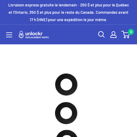
Passer
Livraison express gratuite le lendemain : 250 $ et plus pour le Québec
au
et l'Ontario, 350 $ et plus pour le reste du Canada. Commandez avant
17 h (HNE) pour une expédition le jour même.
contenu
0
Unlockr
Parts