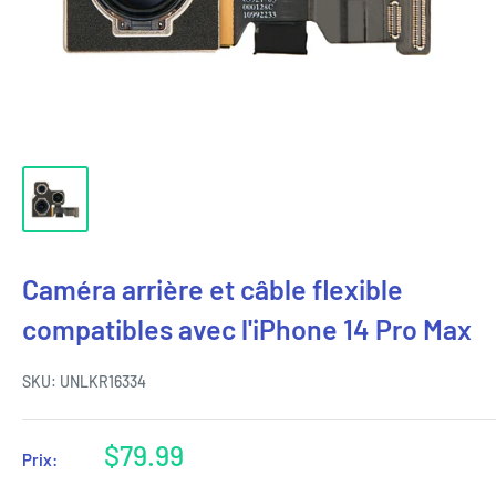
Caméra arrière et câble flexible
compatibles avec l'iPhone 14 Pro Max
SKU:
UNLKR16334
Prix
$79.99
Prix:
réduit