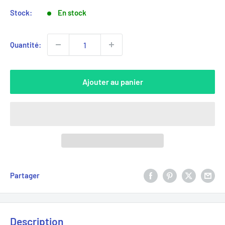
Stock:
En stock
Quantité:
Ajouter au panier
Partager
Description