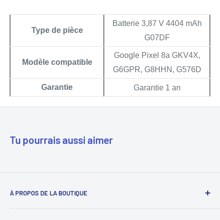
Batterie 3,87 V 4404 mAh
Type de pièce
G07DF
Google Pixel 8a GKV4X,
Modèle compatible
G6GPR, G8HHN, G576D
Garantie
Garantie 1 an
Tu pourrais aussi aimer
À PROPOS DE LA BOUTIQUE
Notre mission est de simplifier le travail des réparateurs de