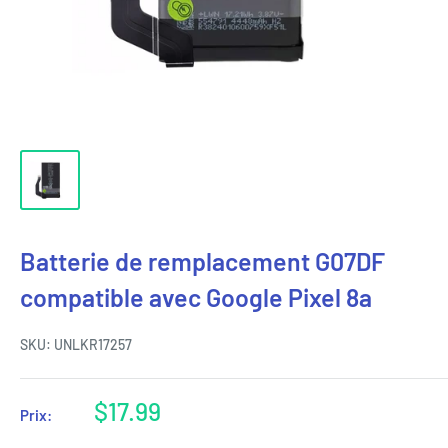
Batterie de remplacement G07DF
compatible avec Google Pixel 8a
SKU:
UNLKR17257
Prix
$17.99
Prix:
réduit