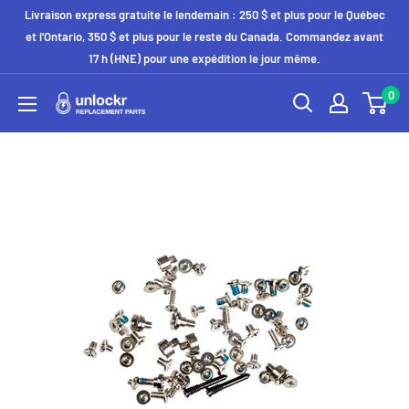
Passer
Livraison express gratuite le lendemain : 250 $ et plus pour le Québec
au
et l'Ontario, 350 $ et plus pour le reste du Canada. Commandez avant
17 h (HNE) pour une expédition le jour même.
contenu
0
Unlockr
Parts