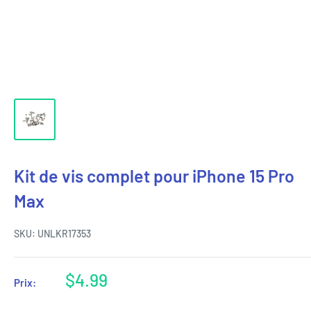
Kit de vis complet pour iPhone 15 Pro
Max
SKU:
UNLKR17353
Prix
$4.99
Prix:
réduit