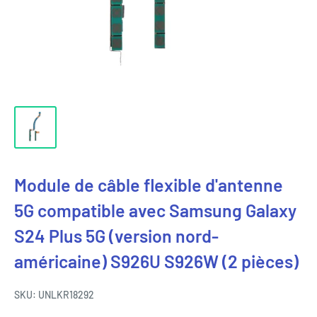
Module de câble flexible d'antenne
5G compatible avec Samsung Galaxy
S24 Plus 5G (version nord-
américaine) S926U S926W (2 pièces)
SKU:
UNLKR18292