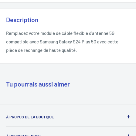
Description
Remplacez votre module de câble flexible d'antenne 5G
compatible avec Samsung Galaxy S24 Plus 5G avec cette
pièce de rechange de haute qualité.
Tu pourrais aussi aimer
À PROPOS DE LA BOUTIQUE
Notre mission est de simplifier le travail des réparateurs de