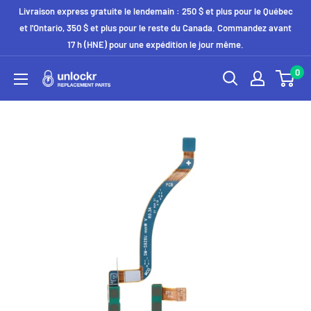
Passer
Livraison express gratuite le lendemain : 250 $ et plus pour le Québec
au
et l'Ontario, 350 $ et plus pour le reste du Canada. Commandez avant
17 h (HNE) pour une expédition le jour même.
contenu
0
Unlockr
Parts