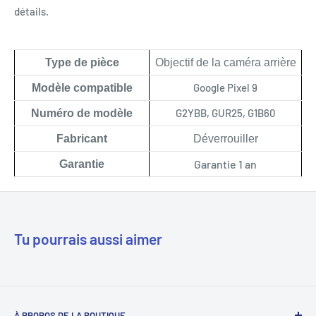
détails.
Type de pièce
Objectif de la caméra arrière
Google Pixel 9
Modèle compatible
G2YBB, GUR25, G1B60
Numéro de modèle
Fabricant
Déverrouiller
Garantie 1 an
Garantie
Tu pourrais aussi aimer
À PROPOS DE LA BOUTIQUE