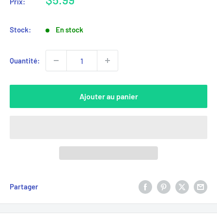
Prix:
réduit
Stock:
En stock
Quantité:
Ajouter au panier
Partager