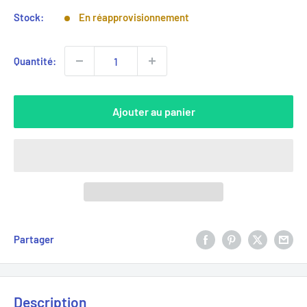
Stock:
En réapprovisionnement
Quantité:
Ajouter au panier
Partager
Description