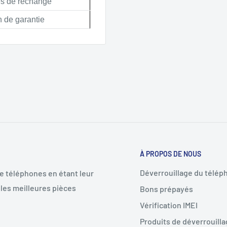
s de rechange
n de garantie
À PROPOS DE NOUS
Déverrouillage du télép
de téléphones en étant leur
les meilleures pièces
Bons prépayés
Vérification IMEI
Produits de déverrouill