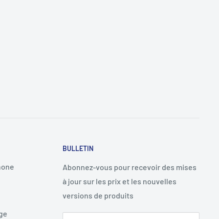
BULLETIN
hone
Abonnez-vous pour recevoir des mises
à jour sur les prix et les nouvelles
versions de produits
age