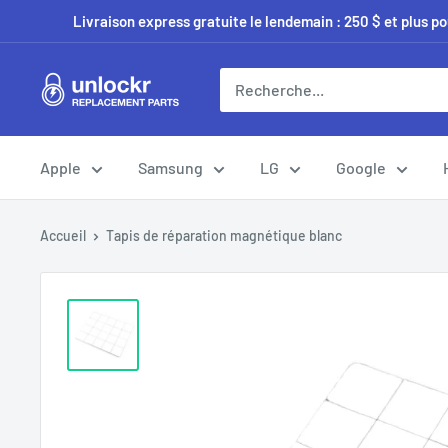
Passer
Livraison express gratuite le lendemain : 250 $ et plus p
au
contenu
Unlockr
Parts
Apple
Samsung
LG
Google
Accueil
Tapis de réparation magnétique blanc