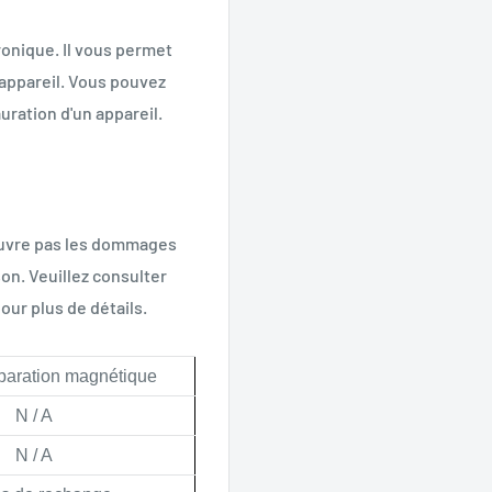
tronique. Il vous permet
n appareil. Vous pouvez
auration d'un appareil.
 couvre pas les dommages
on. Veuillez consulter
our plus de détails.
éparation magnétique
N / A
N / A