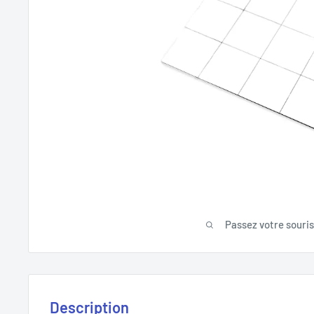
Passez votre souri
Description