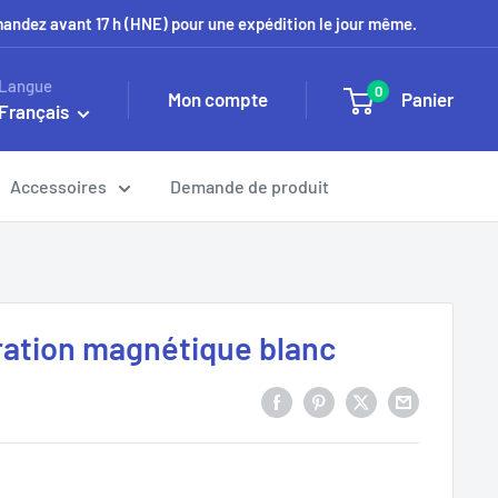
mmandez avant 17 h (HNE) pour une expédition le jour même.
Langue
0
Mon compte
Panier
Français
Accessoires
Demande de produit
ration magnétique blanc