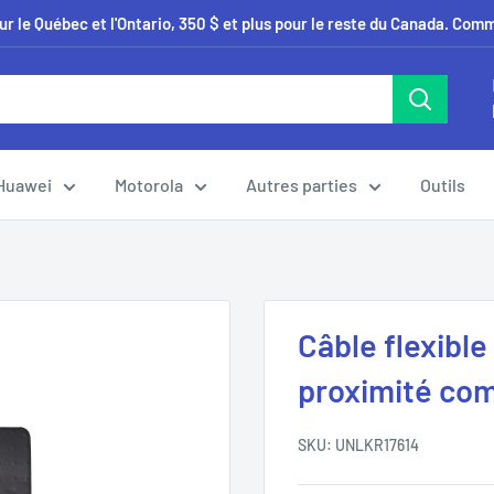
our le Québec et l'Ontario, 350 $ et plus pour le reste du Canada. Co
Huawei
Motorola
Autres parties
Outils
Câble flexibl
proximité com
SKU:
UNLKR17614