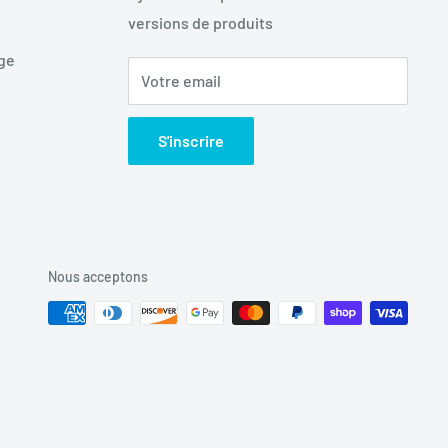
versions de produits
age
Votre email
S'inscrire
Nous acceptons