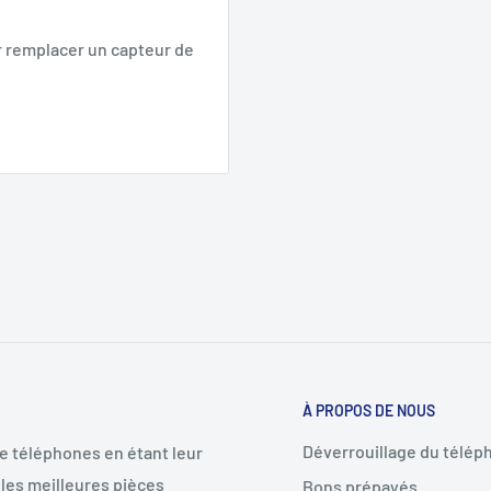
ur remplacer un capteur de
À PROPOS DE NOUS
Déverrouillage du télép
de téléphones en étant leur
les meilleures pièces
Bons prépayés