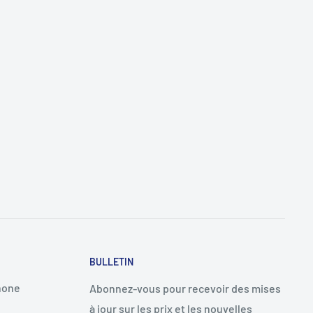
BULLETIN
hone
Abonnez-vous pour recevoir des mises
à jour sur les prix et les nouvelles