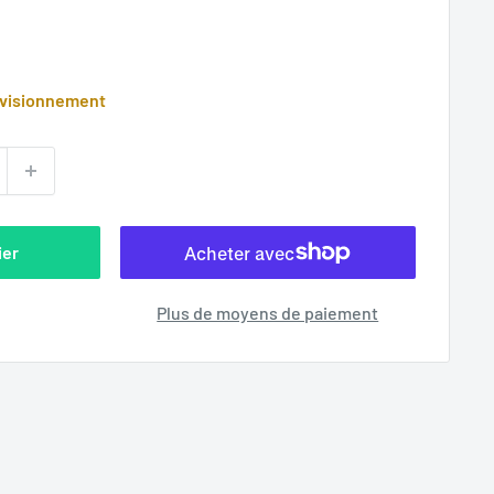
ovisionnement
ier
Plus de moyens de paiement