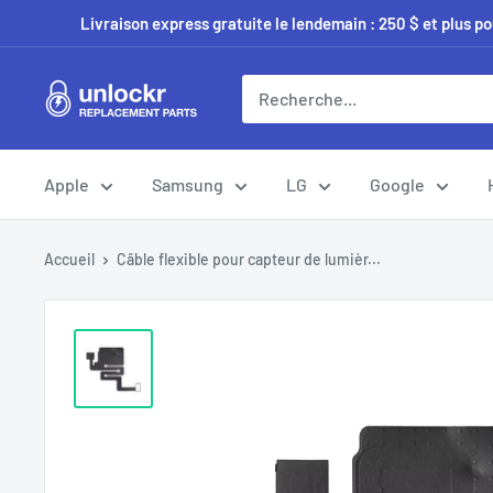
Passer
Livraison express gratuite le lendemain : 250 $ et plus p
au
contenu
Unlockr
Parts
Apple
Samsung
LG
Google
Accueil
Câble flexible pour capteur de lumièr...