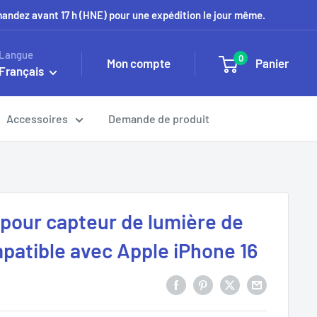
mmandez avant 17 h (HNE) pour une expédition le jour même.
Langue
0
Mon compte
Panier
Français
Accessoires
Demande de produit
e pour capteur de lumière de
patible avec Apple iPhone 16