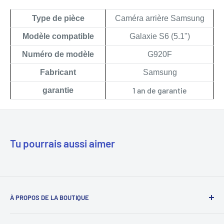
Type de pièce
Caméra arrière Samsung
Modèle compatible
Galaxie S6 (5.1")
Numéro de modèle
G920F
Fabricant
Samsung
1 an de garantie
garantie
Tu pourrais aussi aimer
À PROPOS DE LA BOUTIQUE
Notre mission est de simplifier le travail des réparateurs de