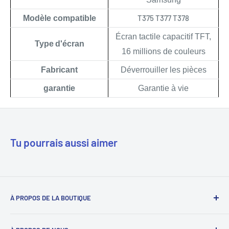
T375 T377 T378
Modèle compatible
Écran tactile capacitif TFT,
Type
d'écran
16 millions de couleurs
Fabricant
Déverrouiller les pièces
garantie
Garantie à vie
Tu pourrais aussi aimer
À PROPOS DE LA BOUTIQUE
Notre mission est de simplifier le travail des réparateurs de