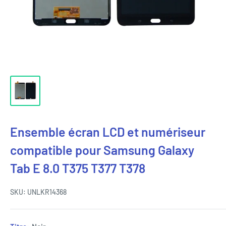
Ensemble écran LCD et numériseur
compatible pour Samsung Galaxy
Tab E 8.0 T375 T377 T378
SKU:
UNLKR14368