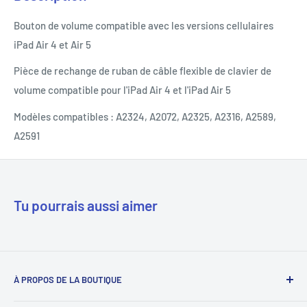
Bouton de volume compatible avec les versions cellulaires
iPad Air 4 et Air 5
Pièce de rechange de ruban de câble flexible de clavier de
volume compatible pour l'iPad Air 4 et l'iPad Air 5
Modèles compatibles : A2324, A2072, A2325, A2316, A2589,
A2591
Tu pourrais aussi aimer
À PROPOS DE LA BOUTIQUE
Notre mission est de simplifier le travail des réparateurs de