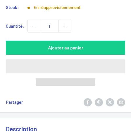
Stock:
En réapprovisionnement
Quantité:
Ajouter au panier
Partager
Description