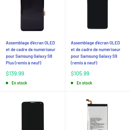
Assemblage d'écran OLED
Assemblage d'écran OLED
et de cadre de numériseur
et de cadre de numériseur
pour Samsung Galaxy S8
pour Samsung Galaxy S9
Plus (remis à neuf)
(remis à neuf)
Prix
Prix
$139.99
$105.99
réduit
réduit
En stock
En stock