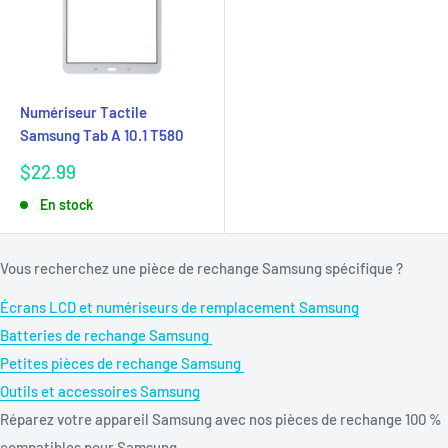
Numériseur Tactile
Samsung Tab A 10.1 T580
Prix
$22.99
réduit
En stock
Vous recherchez une pièce de rechange Samsung spécifique ?
Écrans LCD et numériseurs de remplacement Samsung
Batteries de rechange Samsung
Petites pièces de rechange Samsung
Outils et accessoires Samsung
Réparez votre appareil Samsung avec nos pièces de rechange 100 %
compatibles pour
Samsung
.