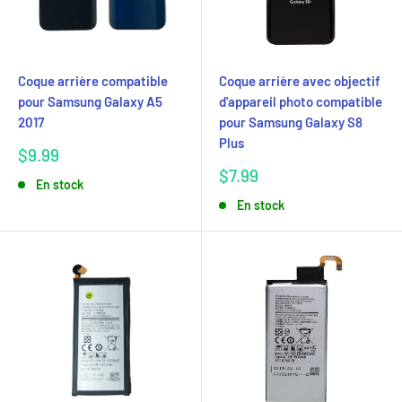
Coque arrière compatible
Coque arrière avec objectif
pour Samsung Galaxy A5
d'appareil photo compatible
2017
pour Samsung Galaxy S8
Plus
Prix
$9.99
réduit
Prix
$7.99
En stock
réduit
En stock