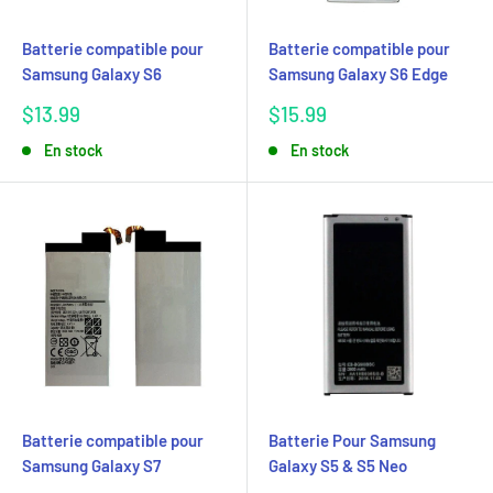
Batterie compatible pour
Batterie compatible pour
Samsung Galaxy S6
Samsung Galaxy S6 Edge
Prix
Prix
$13.99
$15.99
réduit
réduit
En stock
En stock
Batterie compatible pour
Batterie Pour Samsung
Samsung Galaxy S7
Galaxy S5 & S5 Neo